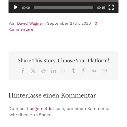
00:00
00:15
Von
David Wagner
|
September 27th, 2020
|
0
Kommentare
Share This Story, Choose Your Platform!
Facebook
X
Reddit
LinkedIn
WhatsApp
Tumblr
Pinterest
Vk
E-
Mail
Hinterlasse einen Kommentar
Du musst
angemeldet
sein, um einen Kommentar
schreiben zu können.