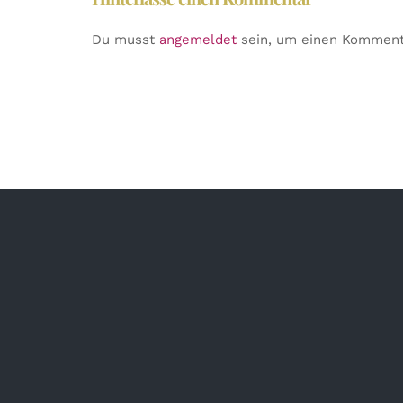
Du musst
angemeldet
sein, um einen Komment