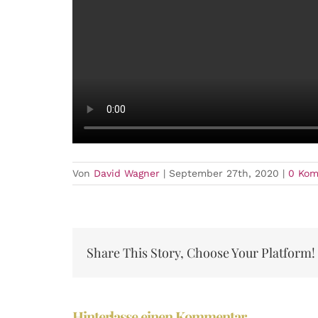
Von
David Wagner
|
September 27th, 2020
|
0 Ko
Share This Story, Choose Your Platform!
Hinterlasse einen Kommentar