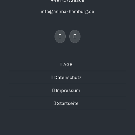
+491727728368
info@anima-hamburg.de
AGB
Datenschutz
Impressum
Startseite