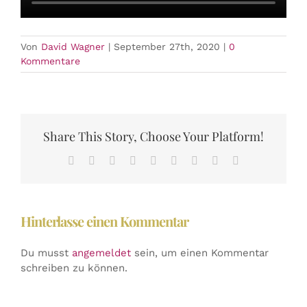
Von
David Wagner
|
September 27th, 2020
|
0
Kommentare
Share This Story, Choose Your Platform!
Facebook
X
Reddit
LinkedIn
WhatsApp
Tumblr
Pinterest
Vk
E-
Mail
Hinterlasse einen Kommentar
Du musst
angemeldet
sein, um einen Kommentar
schreiben zu können.