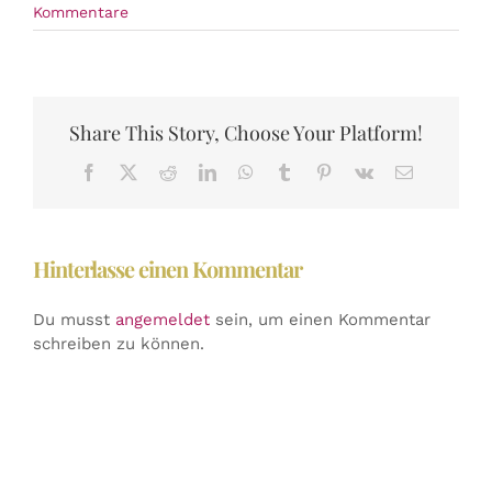
Kommentare
Share This Story, Choose Your Platform!
Facebook
X
Reddit
LinkedIn
WhatsApp
Tumblr
Pinterest
Vk
E-
Mail
Hinterlasse einen Kommentar
Du musst
angemeldet
sein, um einen Kommentar
schreiben zu können.