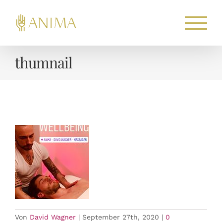
Zum
Inhalt
springen
thumnail
Von
David Wagner
|
September 27th, 2020
|
0