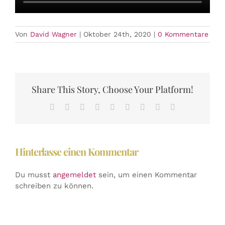
Von
David Wagner
|
Oktober 24th, 2020
|
0 Kommentare
Share This Story, Choose Your Platform!
Facebook
X
Reddit
LinkedIn
WhatsApp
Tumblr
Pinterest
Vk
E-
Mail
Hinterlasse einen Kommentar
Du musst
angemeldet
sein, um einen Kommentar
schreiben zu können.